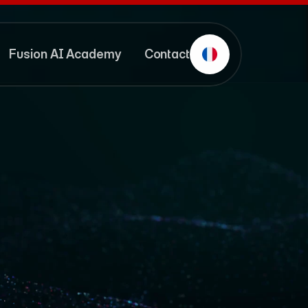
Fusion AI Academy 
Contact
Fusion AI Academy 
Contact