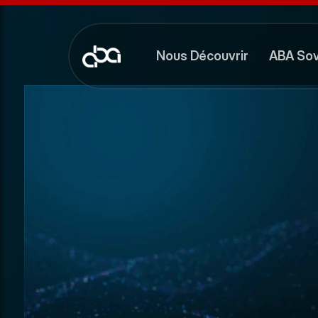
Nous Découvrir
ABA Sov
Nous Découvrir
ABA Sov