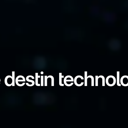
e destin technol
u Futur, hardware, edge AI et systèmes critiques
 contrôle de leurs données, de leurs infrastructur