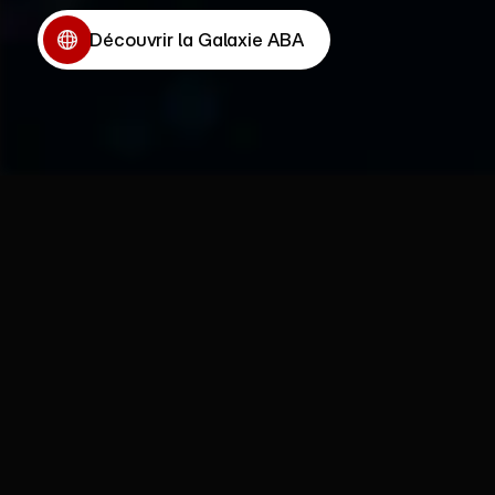
Découvrir la Galaxie ABA
Découvrir la Galaxie ABA
Pourquoi ABA Sovereignty? 