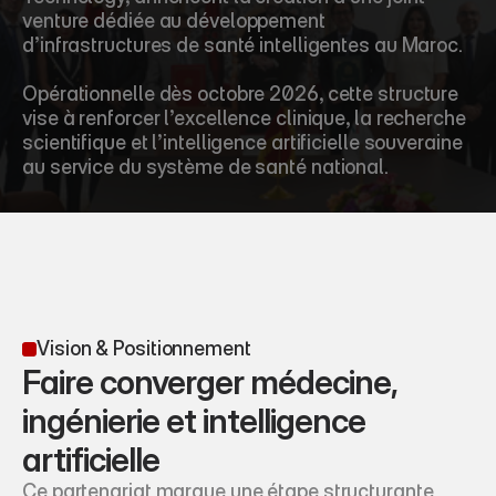
venture dédiée au développement 
d’infrastructures de santé intelligentes au Maroc.
Opérationnelle dès octobre 2026, cette structure 
vise à renforcer l’excellence clinique, la recherche 
scientifique et l’intelligence artificielle souveraine 
au service du système de santé national.
Vision & Positionnement
Faire converger médecine, 
ingénierie et intelligence 
artificielle
Ce partenariat marque une étape structurante 